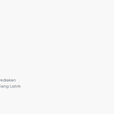
yediakan
ng Listrik